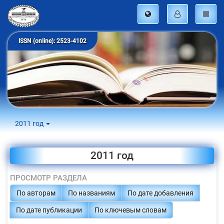
ISSN (online): 2523-4102
2011 год
2011 год
ПРОСМОТР РАЗДЕЛА
По авторам
По названиям
По дате добавления
По дате публикации
По ключевым словам