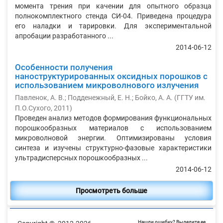
момента трения при качении для опытного образца
полнокомплектного стенда СИ-04. Приведена процедура
его наладки и тарировки. Для экспериментальной
апробации разработанного ...
2014-06-12
Особенности получения
наноструктурированных оксидных порошков с
использованием микроволнового излучения
Павленок, А. В.
;
Подденежный, Е. Н.
;
Бойко, А. А.
(
ГГТУ им.
П.О.Сухого
,
2011
)
Проведен анализ методов формирования функциональных
порошкообразных материалов с использованием
микроволновой энергии. Оптимизированы условия
синтеза и изучены структурно-фазовые характеристики
ультрадисперсных порошкообразных ...
2014-06-12
Просмотреть больше
Нашли ошибку? Выделите ее