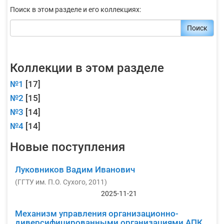
Поиск в этом разделе и его коллекциях:
Поиск
Коллекции в этом разделе
№1
[17]
№2
[15]
№3
[14]
№4
[14]
Новые поступления
Луковников Вадим Иванович
(
ГГТУ им. П.О. Сухого
,
2011
)
2025-11-21
Механизм управления организационно-
диверсифицированными организациями АПК