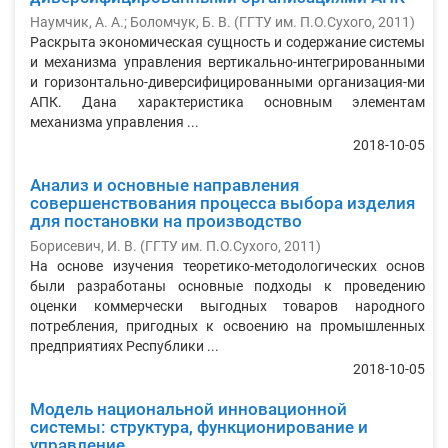
Наумчик, А. А.
;
Боломчук, Б. В.
(
ГГТУ им. П.О.Сухого
,
2011
)
Раскрыта экономическая сущность и содержание системы
и механизма управления вертикально-интегрированными
и горизонтально-диверсифицированными организация-ми
АПК. Дана характеристика основным элементам
механизма управления ...
2018-10-05
Анализ и основные направления
совершенствования процесса выбора изделия
для постановки на производство
Борисевич, И. В.
(
ГГТУ им. П.О.Сухого
,
2011
)
На основе изучения теоретико-методологических основ
были разработаны основные подходы к проведению
оценки коммерчески выгодных товаров народного
потребления, пригодных к освоению на промышленных
предприятиях Республики ...
2018-10-05
Модель национальной инновационной
системы: структура, функционирование и
управление