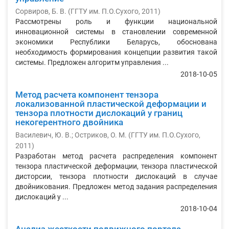
Сорвиров, Б. В.
(
ГГТУ им. П.О.Сухого
,
2011
)
Рассмотрены роль и функции национальной
инновационной системы в становлении современной
экономики Республики Беларусь, обоснована
необходимость формирования концепции развития такой
системы. Предложен алгоритм управления ...
2018-10-05
Метод расчета компонент тензора
локализованной пластической деформации и
тензора плотности дислокаций у границ
некогерентного двойника
Василевич, Ю. В.
;
Остриков, О. М.
(
ГГТУ им. П.О.Сухого
,
2011
)
Разработан метод расчета распределения компонент
тензора пластической деформации, тензора пластической
дисторсии, тензора плотности дислокаций в случае
двойникования. Предложен метод задания распределения
дислокаций у ...
2018-10-04