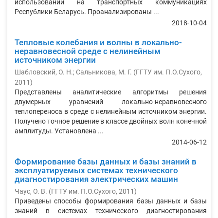
использовании на транспортных коммуникациях
Республики Беларусь. Проанализированы ...
2018-10-04
Тепловые колебания и волны в локально-
неравновесной среде с нелинейным
источником энергии
Шабловский, О. Н.
;
Сальникова, М. Г.
(
ГГТУ им. П.О.Сухого
,
2011
)
Представлены аналитические алгоритмы решения
двумерных уравнений локально-неравновесного
теплопереноса в среде с нелинейным источником энергии.
Получено точное решение в классе двойных волн конечной
амплитуды. Установлена ...
2014-06-12
Формирование базы данных и базы знаний в
эксплуатируемых системах технического
диагностирования электрических машин
Чаус, О. В.
(
ГГТУ им. П.О.Сухого
,
2011
)
Приведены способы формирования базы данных и базы
знаний в системах технического диагностирования