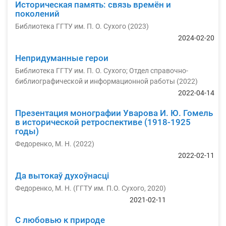
Историческая память: связь времён и
поколений
Библиотека ГГТУ им. П. О. Сухого
(
2023
)
2024-02-20
Непридуманные герои
Библиотека ГГТУ им. П. О. Сухого
;
Отдел справочно-
библиографической и информационной работы
(
2022
)
2022-04-14
Презентация монографии Уварова И. Ю. Гомель
в исторической ретроспективе (1918-1925
годы)
Федоренко, М. Н.
(
2022
)
2022-02-11
Да вытокаў духоўнасці
Федоренко, М. Н.
(
ГГТУ им. П.О. Сухого
,
2020
)
2021-02-11
С любовью к природе