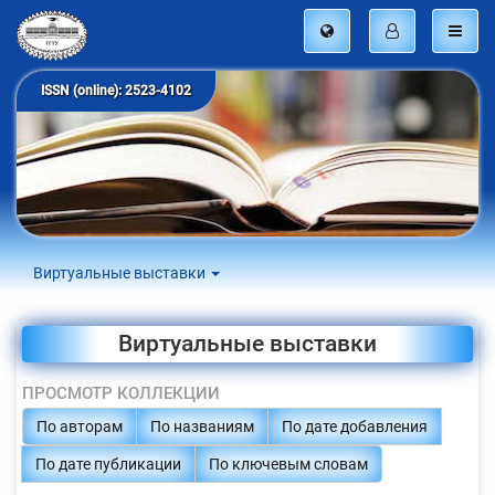
ISSN (online): 2523-4102
Виртуальные выставки
Виртуальные выставки
ПРОСМОТР КОЛЛЕКЦИИ
По авторам
По названиям
По дате добавления
По дате публикации
По ключевым словам