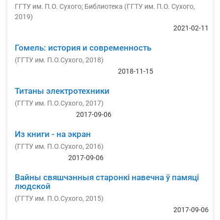
ГГТУ им. П.О. Сухого
;
Библиотека
(
ГГТУ им. П.О. Сухого
,
2019
)
2021-02-11
Гомель: история и современность
(
ГГТУ им. П.О.Сухого
,
2018
)
2018-11-15
Титаны электротехники
(
ГГТУ им. П.О.Сухого
,
2017
)
2017-09-06
Из книги - на экран
(
ГГТУ им. П.О.Сухого
,
2016
)
2017-09-06
Вайны свяшчэнныя старонкі навечна ў памяці
людской
(
ГГТУ им. П.О.Сухого
,
2015
)
2017-09-06