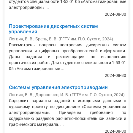
студентов специальности 1-53 01 05 «Автоматизированные
электроприводы» ...
2024-08-30
Проектирование дискретных систем
управления
Логвин, В. В.
;
Брель, В. В.
(
ГГТУ им. П.О. Сухого
,
2024
)
Рассмотрены вопросы построения дискретных систем
управления и цифровых преобразователей информации.
Даны задания и рекомендации по выполнению
практических работ. Для студентов специальности 1-53 01
05 «Автоматизированные ...
2024-08-30
Системы управления электроприводами
Логвин, В. В.
;
Дорощенко, И. В.
(
ГГТУ им. П.О. Сухого
,
2024
)
Содержит варианты заданий с исходными данными к
курсовому проекту по дисциплине «Системы управления
электроприводами». Приведены требования по
содержанию разделов расчетно-пояснительной записки и
графического материала. ...
2024-08-30