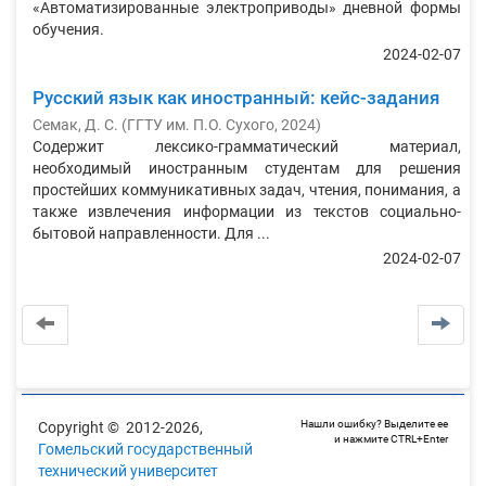
«Автоматизированные электроприводы» дневной формы
обучения.
2024-02-07
Русский язык как иностранный: кейс-задания
Семак, Д. С.
(
ГГТУ им. П.О. Сухого
,
2024
)
Содержит лексико-грамматический материал,
необходимый иностранным студентам для решения
простейших коммуникативных задач, чтения, понимания, а
также извлечения информации из текстов социально-
бытовой направленности. Для ...
2024-02-07
Нашли ошибку? Выделите ее
Copyright © 2012-2026,
и нажмите CTRL+Enter
Гомельский государственный
технический университет