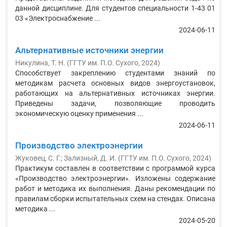
данной дисциплине. Для студентов специальности 1-43 01
03 «Электроснабжение ...
2024-06-11
Альтернативные источники энергии
Никулина, Т. Н.
(
ГГТУ им. П.О. Сухого
,
2024
)
Способствует закреплению студентами знаний по
методикам расчета основных видов энергоустановок,
работающих на альтернативных источниках энергии.
Приведены задачи, позволяющие проводить
экономическую оценку применения ...
2024-06-11
Производство электроэнергии
Жуковец, С. Г.; Зализный, Д. И.
(
ГГТУ им. П.О. Сухого
,
2024
)
Практикум составлен в соответствии с программой курса
«Производство электроэнергии». Изложены содержание
работ и методика их выполнения. Даны рекомендации по
правилам сборки испытательных схем на стендах. Описана
методика ...
2024-05-20