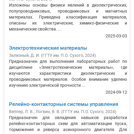
Изложены основы физики явлений в диэлектрических,
полупроводниковых, проводниковых и магнитных
материалах. Приведена классификация материалов,
описаны их электрические, химико-физические и
механические свойства. ...
2025-03-03
Электротехнические материалы
Зализный, Д. И.
(
ГГТУ им. П.О. Сухого
,
2024
)
Предназначен для выполнения лабораторных работ по
дисциплине «Электротехнические материалы», где
изучаются характеристики диэлектрических и
проводниковых материалов. Особое внимание уделено
изучению электрической прочности ...
2024-09-12
Релейно-контакторные системы управления
Веппер, Л. В.
;
Логвин, В. В.
(
ГГТУ им. П.О. Сухого
,
2024
)
Предназначен для овладения навыков разработки
релейно-контакторных схем для автоматизации пуска,
торможения и реверса асинхронного двигателя. Для