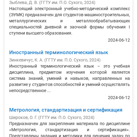
Зыблева, Д. В.
(
ГГТУ им. П.О. Сухого
,
2024
)
Настоящий электронный учебно-методический комплекс
(ЭУМК) предназначен для студентов машиностроительных,
металлургических и металлообрабатывающих
специальностей дневной и заочной формы обучения I
ступени высшего образования.
2024-06-12
Иностранный терминологический язык
Зинкевичус, К. А.
(
ГГТУ им. П.О. Сухого
,
2024
)
Иностранный терминологический язык – это учебная
дисциплина, предметом изучения которой является
система знаний, умений и навыков, направленных на
развитие у студентов способностей и умений осуществлять
непосредственное ...
2024-06-12
Метрология, стандартизация и сертификация
Широков, О. Г.
(
ГГТУ им. П.О. Сухого
,
2024
)
Предназначен для закрепления материала по дисциплине
«Метрология, стандартизация и сертификация».
Представлены задания и методики для решения задач по