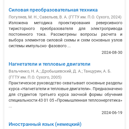
Силовая преобразовательная техника
Погуляев, М. Н.
;
Савельев, В. А.
(
ГГТУ им. П.О. Сухого
,
2024
)
Изложена методика проектирования реверсивного
тиристорного преобразователя для электропривода
постоянного тока. Рассмотрены вопросы расчета и
выбора элементов силовой схемы и схем основных узлов
системы импульсно- фазового ...
2024-08-30
Нагнетатели и тепловые двигатели
Вальченко, Н. А.
;
Дробышевский, Д. А.
;
Танцурин, А. Б.
(
ГГТУ им. П.О. Сухого
,
2005
)
Практическое руководство охватывает основные разделы
курса «Нагнетатели и тепловые двигатели». Предназначено
для студентов третьего курса заочной формы обучения
специальности 43 01 05 «Промышленная теплоэнергетика»
...
2024-06-19
Иностранный язык (немецкий)