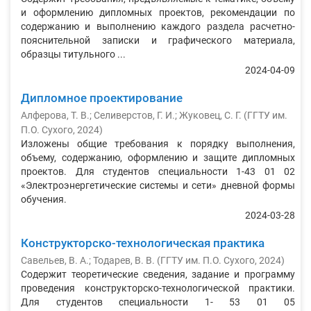
и оформлению дипломных проектов, рекомендации по
содержанию и выполнению каждого раздела расчетно-
пояснительной записки и графического материала,
образцы титульного ...
2024-04-09
Дипломное проектирование
Алферова, Т. В.; Селиверстов, Г. И.; Жуковец, С. Г.
(
ГГТУ им.
П.О. Сухого
,
2024
)
Изложены общие требования к порядку выполнения,
объему, содержанию, оформлению и защите дипломных
проектов. Для студентов специальности 1-43 01 02
«Электроэнергетические системы и сети» дневной формы
обучения.
2024-03-28
Конструкторско-технологическая практика
Савельев, В. А.
;
Тодарев, В. В.
(
ГГТУ им. П.О. Сухого
,
2024
)
Содержит теоретические сведения, задание и программу
проведения конструкторско-технологической практики.
Для студентов специальности 1- 53 01 05