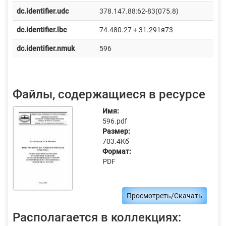
dc.identifier.udc
378.147.88:62-83(075.8)
dc.identifier.lbc
74.480.27 + 31.291я73
dc.identifier.nmuk
596
Файлы, содержащиеся в ресурсе
Имя:
596.pdf
Размер:
703.4Кб
Формат:
PDF
Просмотреть/Скачать
Располагается в коллекциях: