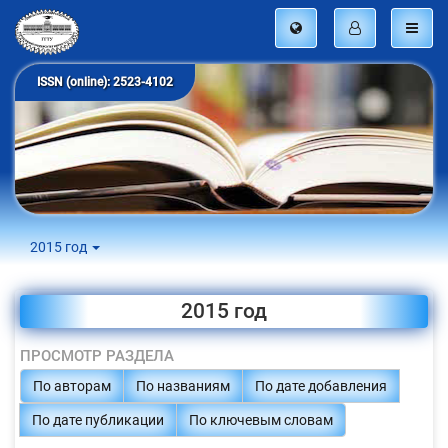
ISSN (online): 2523-4102
2015 год
2015 год
ПРОСМОТР РАЗДЕЛА
По авторам
По названиям
По дате добавления
По дате публикации
По ключевым словам