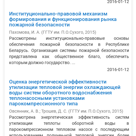
2016-01-12
Институционально-правовой механизм
формирования и функционирования рынка
пожарной безопасности
Пахомова, И. А.
(
ГГТУ им. П.О.Сухого
,
2015
)
Рассмотрены институционально-правовые основы
обеспечения пожарной безопасности в Республике
Беларусь. Организация системы пожарной безопасности
представлена как общественное благо, обеспечить
которым должно государство. ...
2016-01-12
Оценка энергетической эффективности
утилизации тепловой энергии охлаждающей
воды систем оборотного водоснабжения
теплонасосными установками
парокомпрессионного типа
Овсянник, А. В.
;
Трошев, Д. С.
(
ГГТУ им. П.О.Сухого
,
2015
)
Рассмотрена энергетическая эффективность систем
утилизации теплоты оборотной воды в
парокомпрессионном тепловом насосе с последующим
использованием получен-ной тепловой энергии более