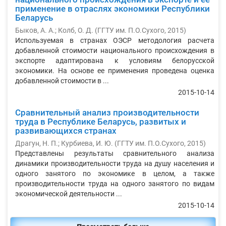
применение в отраслях экономики Республики
Беларусь
Быков, А. А.
;
Колб, О. Д.
(
ГГТУ им. П.О.Сухого
,
2015
)
Используемая в странах ОЭСР методология расчета
добавленной стоимости национального происхождения в
экспорте адаптирована к условиям белорусской
экономики. На основе ее применения проведена оценка
добавленной стоимости в ...
2015-10-14
Сравнительный анализ производительности
труда в Республике Беларусь, развитых и
развивающихся странах
Драгун, Н. П.
;
Курбиева, И. Ю.
(
ГГТУ им. П.О.Сухого
,
2015
)
Представлены результаты сравнительного анализа
динамики производительности труда на душу населения и
одного занятого по экономике в целом, а также
производительности труда на одного занятого по видам
экономической деятельности ...
2015-10-14