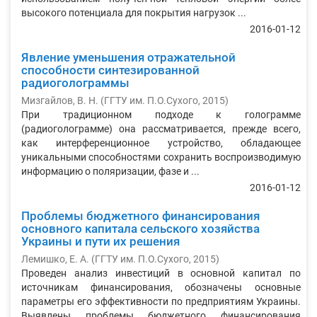
высокого потенциала для покрытия нагрузок ...
2016-01-12
Явление уменьшения отражательной
способности синтезированной
радиоголограммы
Мизгайлов, В. Н.
(
ГГТУ им. П.О.Сухого
,
2015
)
При традиционном подходе к голограмме
(радиоголограмме) она рассматривается, прежде всего,
как интерференционное устройство, обладающее
уникальными способностями сохранить воспроизводимую
информацию о поляризации, фазе и ...
2016-01-12
Проблемы бюджетного финансирования
основного капитала сельского хозяйства
Украины и пути их решения
Лемишко, Е. А.
(
ГГТУ им. П.О.Сухого
,
2015
)
Проведен анализ инвестиций в основной капитал по
источникам финансирования, обозначены основные
параметры его эффективности по предприятиям Украины.
Выявлены проблемы бюджетного финансирования