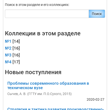
Поиск в этом разделе и его коллекциях:
Поиск
Коллекции в этом разделе
№1
[14]
№2
[16]
№3
[16]
№4
[17]
Новые поступления
Проблемы современного образования в
техническом вузе
Сычев, А. В.
(
ГГТУ им. П.О.Сухого
,
2015
)
2020-02-27
Стратегия и тактика развития производственно-