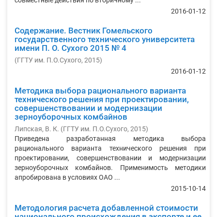
совместные действия по вторичному ...
2016-01-12
Содержание. Вестник Гомельского
государственного технического университета
имени П. О. Сухого 2015 № 4
(
ГГТУ им. П.О.Сухого
,
2015
)
2016-01-12
Методика выбора рационального варианта
технического решения при проектировании,
совершенствовании и модернизации
зерноуборочных комбайнов
Липская, В. К.
(
ГГТУ им. П.О.Сухого
,
2015
)
Приведена разработанная методика выбора
рационального варианта технического решения при
проектировании, совершенствовании и модернизации
зерноуборочных комбайнов. Применимость методики
апробирована в условиях ОАО ...
2015-10-14
Методология расчета добавленной стоимости
национального происхождения в экспорте и ее