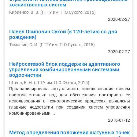
хозяйственных систем
Кириенко, В. В.
(
ГГТУ им. П.О.Сухого
,
2015
)
2020-02-27
Павел Осипович Сухой (к 120-летию со дня
рождения)
Тимошин, С. И.
(
ГГТУ им. П.О.Сухого
,
2015
)
2020-02-27
Нейросетевой блок поддержки адаптивного
управления комбинированными системами
водоочистки
Штепа, В. Н.
(
ГГТУ им. П.О.Сухого
,
2015
)
Проанализирована актуальность использования систем
очистки сточных вод для обеспечения повторного ее
использования в технологических процессах; выявлены
главные недостатки при создании систем управления
комбинированными ...
2016-01-12
Метод определения положения шатунных точек