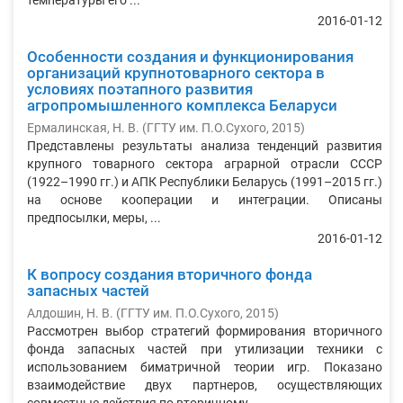
температуры его ...
2016-01-12
Особенности создания и функционирования
организаций крупнотоварного сектора в
условиях поэтапного развития
агропромышленного комплекса Беларуси
Ермалинская, Н. В.
(
ГГТУ им. П.О.Сухого
,
2015
)
Представлены результаты анализа тенденций развития
крупного товарного сектора аграрной отрасли СССР
(1922–1990 гг.) и АПК Республики Беларусь (1991–2015 гг.)
на основе кооперации и интеграции. Описаны
предпосылки, меры, ...
2016-01-12
К вопросу создания вторичного фонда
запасных частей
Алдошин, Н. В.
(
ГГТУ им. П.О.Сухого
,
2015
)
Рассмотрен выбор стратегий формирования вторичного
фонда запасных частей при утилизации техники с
использованием биматричной теории игр. Показано
взаимодействие двух партнеров, осуществляющих