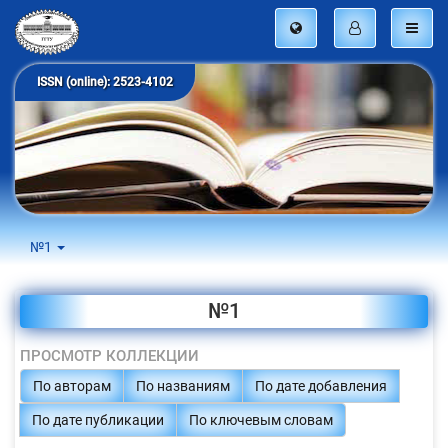
ISSN (online): 2523-4102
№1
№1
ПРОСМОТР КОЛЛЕКЦИИ
По авторам
По названиям
По дате добавления
По дате публикации
По ключевым словам