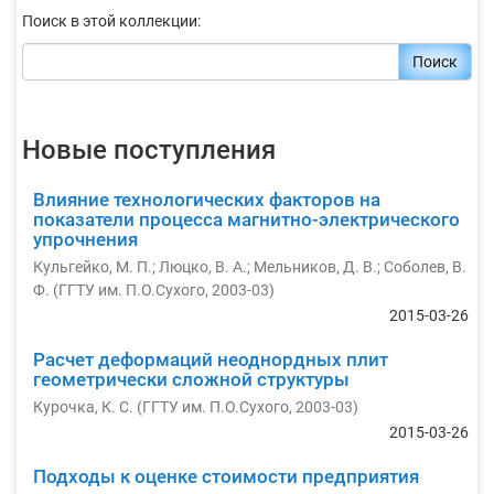
Поиск в этой коллекции:
Поиск
Новые поступления
Влияние технологических факторов на
показатели процесса магнитно-электрического
упрочнения
Кульгейко, М. П.
;
Люцко, В. А.
;
Мельников, Д. В.
;
Соболев, В.
Ф.
(
ГГТУ им. П.О.Сухого
,
2003-03
)
2015-03-26
Расчет деформаций неоднордных плит
геометрически сложной структуры
Курочка, К. С.
(
ГГТУ им. П.О.Сухого
,
2003-03
)
2015-03-26
Подходы к оценке стоимости предприятия