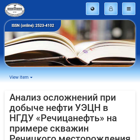
ISSN (online): 2523-4102
View Item
Анализ осложнений при
добыче нефти УЭЦН в
НГДУ «Речицанефть» на
примере скважин
Речицкого месторождения