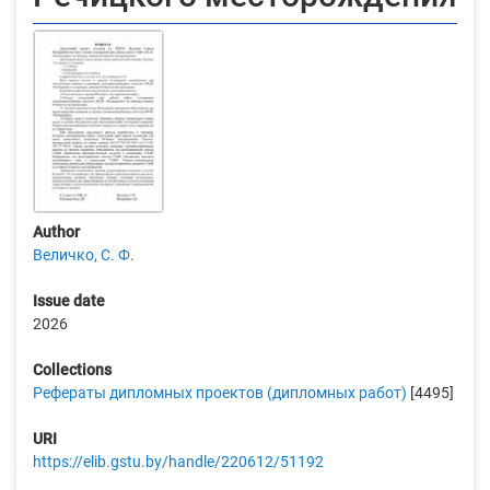
Author
Величко, С. Ф.
Issue date
2026
Collections
Рефераты дипломных проектов (дипломных работ)
[4495]
URI
https://elib.gstu.by/handle/220612/51192