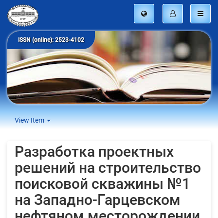
ISSN (online): 2523-4102
View Item
Разработка проектных
решений на строительство
поисковой скважины №1
на Западно-Гарцевском
нефтяном месторождении