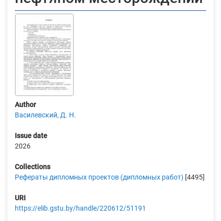
Author
Василевский, Д. Н.
Issue date
2026
Collections
Рефераты дипломных проектов (дипломных работ)
[4495]
URI
https://elib.gstu.by/handle/220612/51191