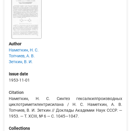
Author
Наметкин, Н. С.
Топчиев, А. В.
Зеткин, В. И.
Issue date
1953-11-01
Citation
Наметкин, Н. С. Синтез гексалкилпроизводных
циклотриметилентрисилана / Н. С. Наметкин, А. В.
Топчиев, В. И. Зеткин // Доклады Академии Наук СССР. —
1953. — Т. XСIII, № 6 — С. 1045—1047.
Collections