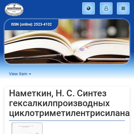
ISSN (online): 2523-4102
View Item
Наметкин, Н. С. Синтез
гексалкилпроизводных
циклотриметилентрисилана