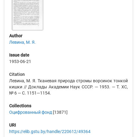
Author
Левина, М. Я.
Issue date
1953-06-21
Citation
Левина, М. Я. Тканевая природа стромы ворсинок тонкой
кишки // Доклады Академии Наук СССР. — 1953. — Т. XC,
№ 6 — С. 1151—1154.
Collections
Оцифрованный фонд
[13871]
URI
https://elib.gstu.by/handle/220612/49364