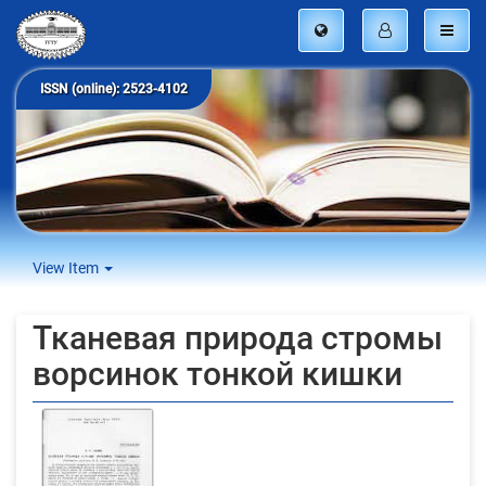
ISSN (online): 2523-4102
View Item
Тканевая природа стромы
ворсинок тонкой кишки