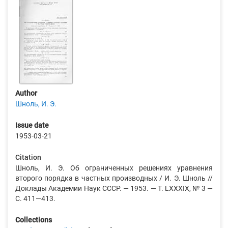
Author
Шноль, И. Э.
Issue date
1953-03-21
Citation
Шноль, И. Э. Об ограниченных решениях уравнения
второго порядка в частных производных / И. Э. Шноль //
Доклады Академии Наук СССР. — 1953. — Т. LXXXIX, № 3 —
С. 411—413.
Collections