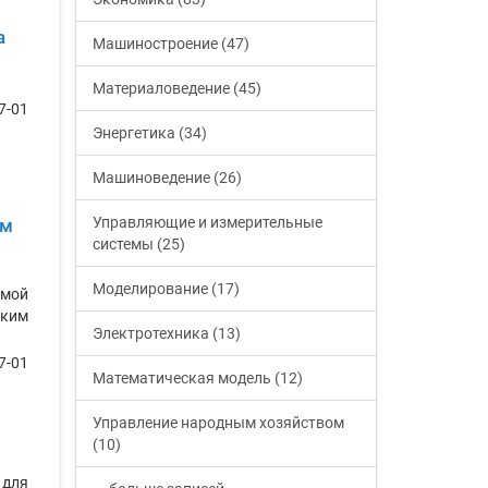
а
Машиностроение (47)
Материаловедение (45)
7-01
Энергетика (34)
Машиноведение (26)
Управляющие и измерительные
ом
системы (25)
Моделирование (17)
емой
ским
Электротехника (13)
7-01
Математическая модель (12)
Управление народным хозяйством
(10)
 для