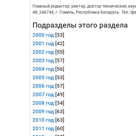
Главный редактор: ректор, доктор технических нау
48, 246746, г. Гомель, Республика Беларусь. Тел./фа
Подразделы этого раздела
2000 год
[53]
2001 год
[42]
2002 год
[55]
2003 год
[57]
2004 год
[56]
2005 год
[53]
2006 год
[57]
2007 год
[49]
2008 год
[34]
2009 год
[63]
2010 год
[63]
2011 год
[60]