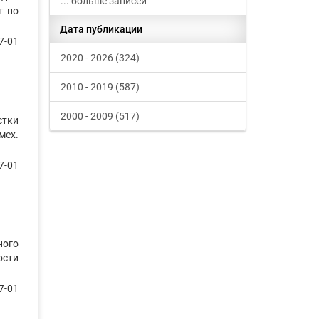
... больше записей
т по
Дата публикации
7-01
2020 - 2026 (324)
2010 - 2019 (587)
2000 - 2009 (517)
стки
мех.
7-01
ного
ости
7-01