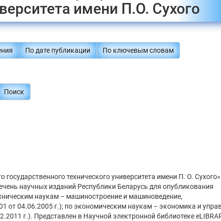
верситета имени П.О. Сухого
ения
По дате публикации
По ключевым словам
Поиск
 государственного технического университета имени П. О. Сухого»
речень научных изданий Республики Беларусь для опубликования
ехническим наукам – машиностроение и машиноведение,
1 от 04.06.2005 г.); по экономическим наукам – экономика и упра
2.2011 г.). Представлен в Научной электронной библиотеке eLIBRA