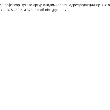
к, профессор Путято Артур Владимирович. Адрес редакции: пр. Октя
кс +375 232 214 373. E-mail: nich@gstu.by