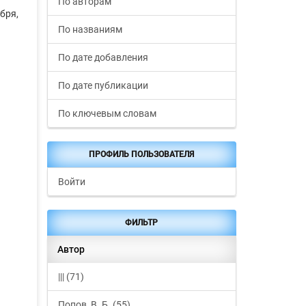
По авторам
бря,
По названиям
По дате добавления
По дате публикации
По ключевым словам
ПРОФИЛЬ ПОЛЬЗОВАТЕЛЯ
Войти
ФИЛЬТР
Автор
||| (71)
Попов, В. Б. (55)