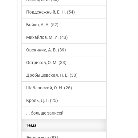
Подденежный, Е. Н. (54)
Бойко, А. А. (52)
Михайлов, М. И. (43)
Овсянник, А. В. (39)
Остриков, О. М. (33)
Дробышевская, Н. Е. (30)
Шабловский, О. Н. (26)
Кроль, Д. Г. (25)
... больше записей
Тема
Экономика (83)