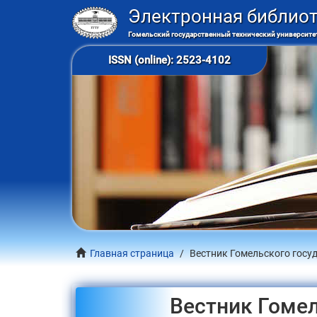
Электронная библио
Гомельский государственный технический университет
ISSN (online): 2523-4102
Главная страница
Вестник Гомельского госуд
Вестник Гомел