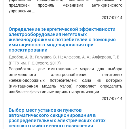
предложен профиль механизма антикризисного
управления ...
2017-07-14
Определение энергетической эффективности
электрооборудования нетяговых
железнодорожных потребителей с помощью
имитационного моделирования при
проектировании
Дробов, А. В.
;
Галушко, В. Н.
;
Алферов, А. А.
;
Алферова, Т. В.
(
ГГТУ им. П.О.Сухого
,
2017
)
Разработаны две имитационные модели для выбора
оптимального электроснабжения нетяговых
железнодорожных потребителей: одна из которых
(имитационная модель узлов) позволяет определить
наиболее эффективные варианты организации ...
2017-07-14
Выбор мест установки пунктов
автоматического секционирования в
распределительных электрических сетях
сельскохозяйственного назначения