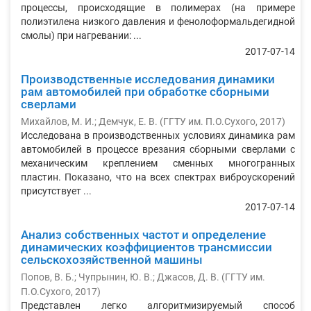
процессы, происходящие в полимерах (на примере
полиэтилена низкого давления и фенолоформальдегидной
смолы) при нагревании: ...
2017-07-14
Производственные исследования динамики
рам автомобилей при обработке сборными
сверлами
Михайлов, М. И.
;
Демчук, Е. В.
(
ГГТУ им. П.О.Сухого
,
2017
)
Исследована в производственных условиях динамика рам
автомобилей в процессе врезания сборными сверлами с
механическим креплением сменных многогранных
пластин. Показано, что на всех спектрах виброускорений
присутствует ...
2017-07-14
Анализ собственных частот и определение
динамических коэффициентов трансмиссии
сельскохозяйственной машины
Попов, В. Б.
;
Чупрынин, Ю. В.
;
Джасов, Д. В.
(
ГГТУ им.
П.О.Сухого
,
2017
)
Представлен легко алгоритмизируемый способ