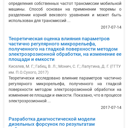
определения собственных частот трансмиссии мобильной
машины. Способ основан на применении теоремы о
разделении корней векового уравнения и может быть
использован для трансмиссий ...
2017-07-14
Теоретическая оценка влияния параметров
частично регулярного микрорельефа,
полученного на гладкой поверхности методом
электроэрозионной обработки, на изменение ее
площади и емкости
Киселев, М. Г.
;
Габец, В. Л.
;
Монич, С. Г.
;
Лапутина, Д. Г.
(
ГГТУ
им. П.О.Сухого
,
2017
)
Теоретически исследовано влияние параметров частично
регулярного микрорельефа, полученного на гладкой
поверхности методом электроэрозионной обработки на
изменение ее площади и емкости. Показано, что в процессе
электроэрозионной ...
2017-07-14
Разработка диагностической модели
дизельных форсунок по результатам