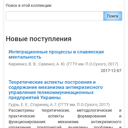
Поиск в этой коллекции:
Поиск
Новые поступления
Интеграционные процессы и славянская
ментальность
Кириенко, В. В.
;
Савенко, А. Ю.
(
ГГТУ им. П.О.Сухого
,
2017
)
2017-12-07
Теоретические аспекты построения и
содержание механизма антикризисного
управления телекоммуникационных
предприятий Украины
Гудзь, Е. Е.
;
Старинец, А. Г.
(
ГГТУ им. П.О.Сухого
,
2017
)
Рассмотрены теоретические, методологические и
практические аспекты формирования и
функционирования механизма антикризисного
управления предприятий, выявлены проблемы и