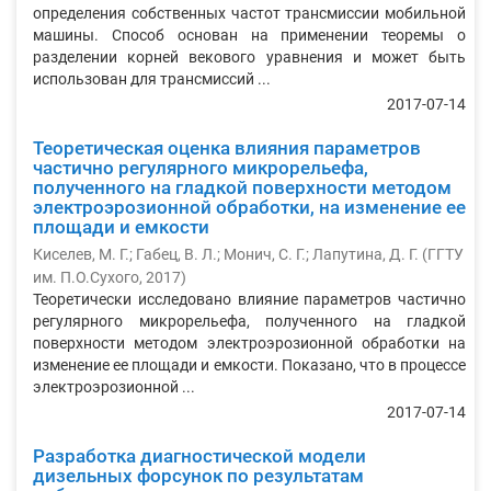
определения собственных частот трансмиссии мобильной
машины. Способ основан на применении теоремы о
разделении корней векового уравнения и может быть
использован для трансмиссий ...
2017-07-14
Теоретическая оценка влияния параметров
частично регулярного микрорельефа,
полученного на гладкой поверхности методом
электроэрозионной обработки, на изменение ее
площади и емкости
Киселев, М. Г.
;
Габец, В. Л.
;
Монич, С. Г.
;
Лапутина, Д. Г.
(
ГГТУ
им. П.О.Сухого
,
2017
)
Теоретически исследовано влияние параметров частично
регулярного микрорельефа, полученного на гладкой
поверхности методом электроэрозионной обработки на
изменение ее площади и емкости. Показано, что в процессе
электроэрозионной ...
2017-07-14
Разработка диагностической модели
дизельных форсунок по результатам