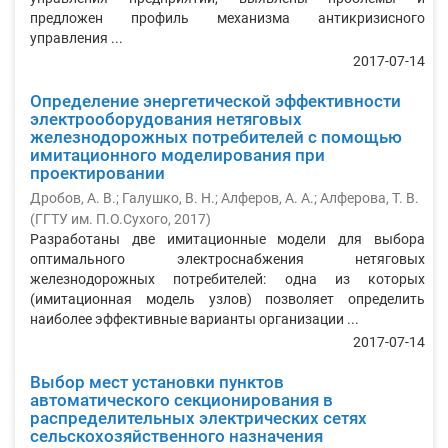
предложен профиль механизма антикризисного
управления ...
2017-07-14
Определение энергетической эффективности
электрооборудования нетяговых
железнодорожных потребителей с помощью
имитационного моделирования при
проектировании
Дробов, А. В.
;
Галушко, В. Н.
;
Алферов, А. А.
;
Алферова, Т. В.
(
ГГТУ им. П.О.Сухого
,
2017
)
Разработаны две имитационные модели для выбора
оптимального электроснабжения нетяговых
железнодорожных потребителей: одна из которых
(имитационная модель узлов) позволяет определить
наиболее эффективные варианты организации ...
2017-07-14
Выбор мест установки пунктов
автоматического секционирования в
распределительных электрических сетях
сельскохозяйственного назначения