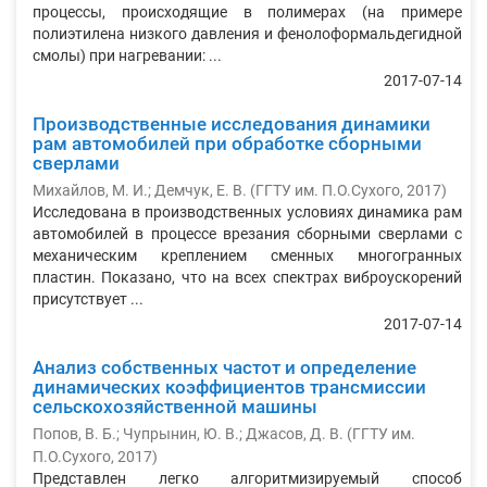
процессы, происходящие в полимерах (на примере
полиэтилена низкого давления и фенолоформальдегидной
смолы) при нагревании: ...
2017-07-14
Производственные исследования динамики
рам автомобилей при обработке сборными
сверлами
Михайлов, М. И.
;
Демчук, Е. В.
(
ГГТУ им. П.О.Сухого
,
2017
)
Исследована в производственных условиях динамика рам
автомобилей в процессе врезания сборными сверлами с
механическим креплением сменных многогранных
пластин. Показано, что на всех спектрах виброускорений
присутствует ...
2017-07-14
Анализ собственных частот и определение
динамических коэффициентов трансмиссии
сельскохозяйственной машины
Попов, В. Б.
;
Чупрынин, Ю. В.
;
Джасов, Д. В.
(
ГГТУ им.
П.О.Сухого
,
2017
)
Представлен легко алгоритмизируемый способ